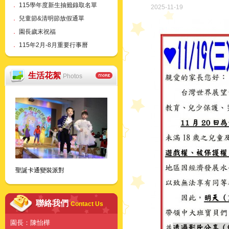
．
115學年度新生抽籤錄取名單
2025-11-19
．
兒童節&清明節放假通單
．
園長歲末祝福
．
115年2月-8月重要行事曆
生活花絮
Photos
聖誕卡通變裝派對
聯絡我們
Contact Us
園長：陳怡樺