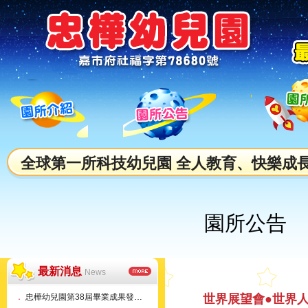
全球第一所科技幼兒園 全人教育、快樂成
園所公告
最新消息
News
．
忠樺幼兒園第38屆畢業成果發表會
世界展望會●世界