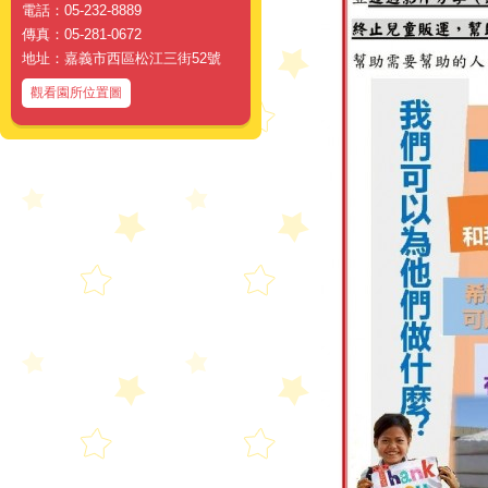
電話：05-232-8889
傳真：05-281-0672
地址：嘉義市西區松江三街52號
觀看園所位置圖